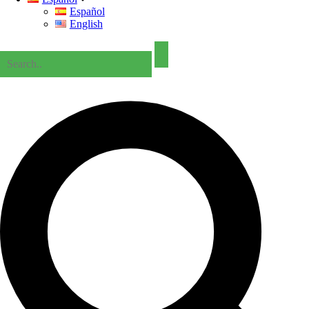
Español
English