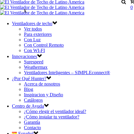
0
X
Ventiladores de techo
Ver todos
Para exteriores
Con Luz
Con Control Remoto
Con WI-FI
Innovaciones
Surespeed
Weathermax
Ventiladores Inteligentes – SIMPLEconnect®
¿Por Qué Hunter?
Acerca de nosotros
Blog
Inspiracion y Diseño
Catálogos
Centro de Ayuda
¿Cómo elegir el ventilador ideal?
¿Cómo instalar tu ventilador?
Garantía
Contacto
Español