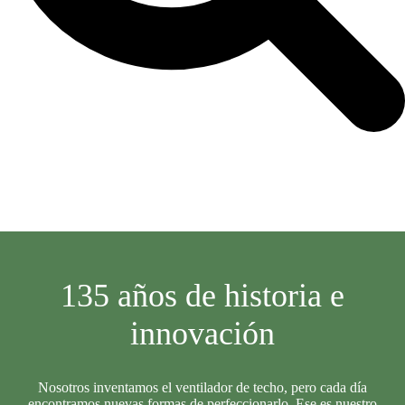
135 años de historia e
innovación
Nosotros inventamos el ventilador de techo, pero cada día
encontramos nuevas formas de perfeccionarlo. Ese es nuestro