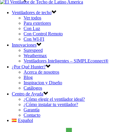
X
Ventiladores de techo
Ver todos
Para exteriores
Con Luz
Con Control Remoto
Con WI-FI
Innovaciones
Surespeed
Weathermax
Ventiladores Inteligentes – SIMPLEconnect®
¿Por Qué Hunter?
Acerca de nosotros
Blog
Inspiracion y Diseño
Catálogos
Centro de Ayuda
¿Cómo elegir el ventilador ideal?
¿Cómo instalar tu ventilador?
Garantía
Contacto
Español