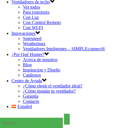
Ventiladores de techo
Ver todos
Para exteriores
Con Luz
Con Control Remoto
Con WI-FI
Innovaciones
Surespeed
Weathermax
Ventiladores Inteligentes – SIMPLEconnect®
¿Por Qué Hunter?
Acerca de nosotros
Blog
Inspiracion y Diseño
Catálogos
Centro de Ayuda
¿Cómo elegir el ventilador ideal?
¿Cómo instalar tu ventilador?
Garantía
Contacto
Español