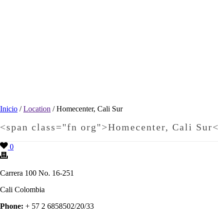
Inicio
/
Location
/
Homecenter, Cali Sur
<span class="fn org">Homecenter, Cali Sur
0
Carrera 100 No. 16-251
Cali
Colombia
Phone:
+ 57 2 6858502/20/33