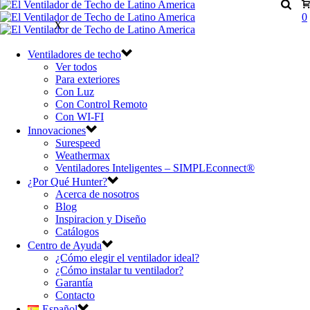
0
X
Ventiladores de techo
Ver todos
Para exteriores
Con Luz
Con Control Remoto
Con WI-FI
Innovaciones
Surespeed
Weathermax
Ventiladores Inteligentes – SIMPLEconnect®
¿Por Qué Hunter?
Acerca de nosotros
Blog
Inspiracion y Diseño
Catálogos
Centro de Ayuda
¿Cómo elegir el ventilador ideal?
¿Cómo instalar tu ventilador?
Garantía
Contacto
Español