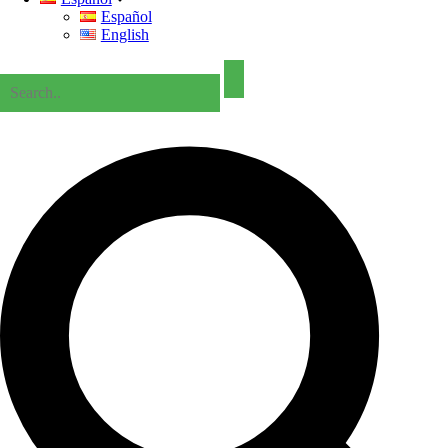
Español
English