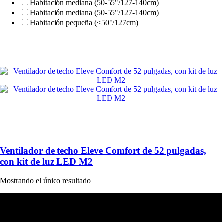
Habitación mediana (50-55"/127-140cm)
Habitación mediana (50-55"/127-140cm)
Habitación pequeña (<50"/127cm)
Ventilador de techo Eleve Comfort de 52 pulgadas,
con kit de luz LED M2
Mostrando el único resultado
HUNTER FAN
Hace más de 140 años inventamos el ventilador de techo y seguimos