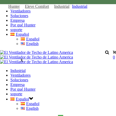
Hunter
Eleve Comfort
Industrial
Industrial
Ventiladores
Soluciones
Empresa
Por qué Hunter
soporte
Español
Español
English
0
X
Industrial
Ventiladores
Soluciones
Empresa
Por qué Hunter
soporte
Español
Español
English