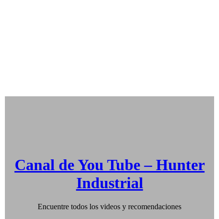
Canal de You Tube – Hunter
Industrial
Encuentre todos los videos y recomendaciones