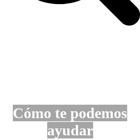
Cómo te podemos
ayudar