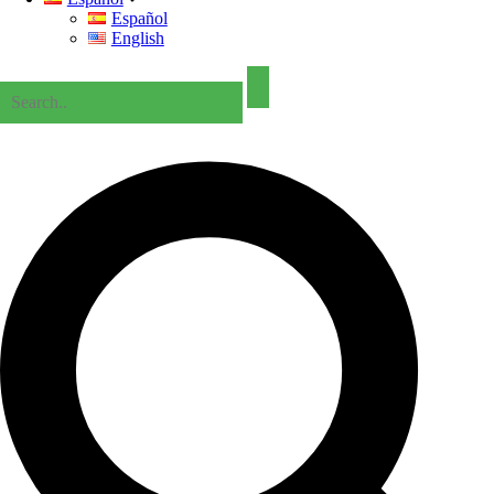
Español
English