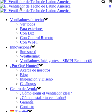
0
X
Ventiladores de techo
Ver todos
Para exteriores
Con Luz
Con Control Remoto
Con WI-FI
Innovaciones
Surespeed
Weathermax
Ventiladores Inteligentes – SIMPLEconnect®
¿Por Qué Hunter?
Acerca de nosotros
Blog
Inspiracion y Diseño
Catálogos
Centro de Ayuda
¿Cómo elegir el ventilador ideal?
¿Cómo instalar tu ventilador?
Garantía
Contacto
Español