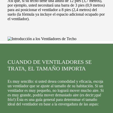
Así que, si su techo tiene una altura de 12 pies (3,7 metros),
por ejemplo, usted necesitará una barra de 3 pies (0,9 metros)
para asi posicionar el ventilador a 8 pies (2,4 metros) del
suelo (la fórmula ya incluye el espacio adicional ocupado por
el ventilador).
CUANDO DE VENTILADORES SE
TRATA, EL TAMAÑO IMPORTA
Es muy sencillo: si usted desea comodidad y eficacia, escoja
un ventilador que se ajuste al tamaño de su habitación. Si un
ventilador es muy pequeño, no logrará mover mucho aire. Si
es muy grande, podría mover demasiado aire (es decir:¡qué
frío!) Ésta es una guía general para determinar el tamaño
ideal del ventilador en base a la envergadura de las aspas: