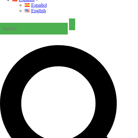
Español
English