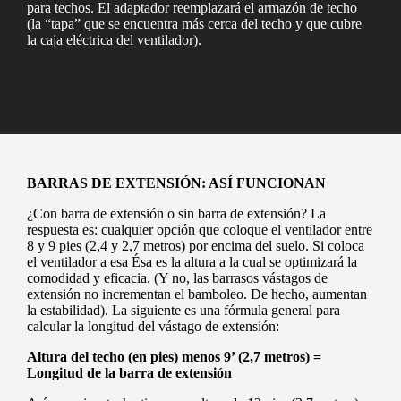
para techos. El adaptador reemplazará el armazón de techo
(la “tapa” que se encuentra más cerca del techo y que cubre
la caja eléctrica del ventilador).
BARRAS DE EXTENSIÓN: ASÍ FUNCIONAN
¿Con barra de extensión o sin barra de extensión? La
respuesta es: cualquier opción que coloque el ventilador entre
8 y 9 pies (2,4 y 2,7 metros) por encima del suelo. Si coloca
el ventilador a esa Ésa es la altura a la cual se optimizará la
comodidad y eficacia. (Y no, las barrasos vástagos de
extensión no incrementan el bamboleo. De hecho, aumentan
la estabilidad). La siguiente es una fórmula general para
calcular la longitud del vástago de extensión:
Altura del techo (en pies) menos 9’ (2,7 metros) =
Longitud de la barra de extensión