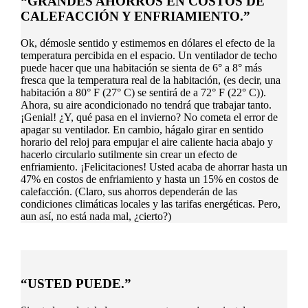
“GRANDES AHORROS EN COSTOS DE
CALEFACCIÓN Y ENFRIAMIENTO.”
Ok, démosle sentido y estimemos en dólares el efecto de la
temperatura percibida en el espacio. Un ventilador de techo
puede hacer que una habitación se sienta de 6° a 8° más
fresca que la temperatura real de la habitación, (es decir, una
habitación a 80° F (27° C) se sentirá de a 72° F (22° C)).
Ahora, su aire acondicionado no tendrá que trabajar tanto.
¡Genial! ¿Y, qué pasa en el invierno? No cometa el error de
apagar su ventilador. En cambio, hágalo girar en sentido
horario del reloj para empujar el aire caliente hacia abajo y
hacerlo circularlo sutilmente sin crear un efecto de
enfriamiento. ¡Felicitaciones! Usted acaba de ahorrar hasta un
47% en costos de enfriamiento y hasta un 15% en costos de
calefacción. (Claro, sus ahorros dependerán de las
condiciones climáticas locales y las tarifas energéticas. Pero,
aun así, no está nada mal, ¿cierto?)
“USTED PUEDE.”