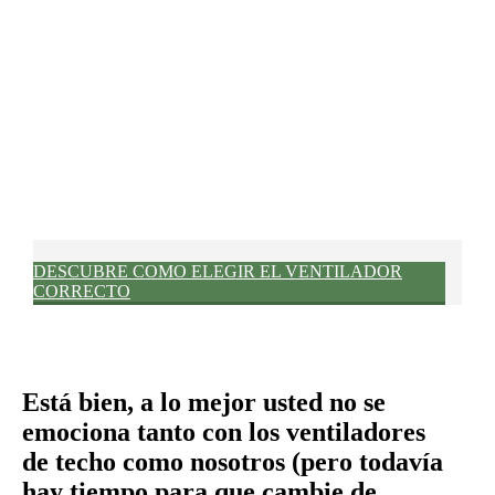
Un curso intensivo acerca de los aspectos básicos de un
ventilador.
DESCUBRE COMO ELEGIR EL VENTILADOR
CORRECTO
Está bien, a lo mejor usted no se
emociona tanto con los ventiladores
de techo como nosotros (pero todavía
hay tiempo para que cambie de