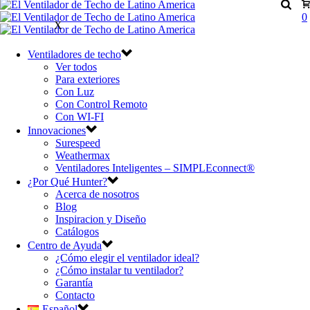
0
X
Ventiladores de techo
Ver todos
Para exteriores
Con Luz
Con Control Remoto
Con WI-FI
Innovaciones
Surespeed
Weathermax
Ventiladores Inteligentes – SIMPLEconnect®
¿Por Qué Hunter?
Acerca de nosotros
Blog
Inspiracion y Diseño
Catálogos
Centro de Ayuda
¿Cómo elegir el ventilador ideal?
¿Cómo instalar tu ventilador?
Garantía
Contacto
Español