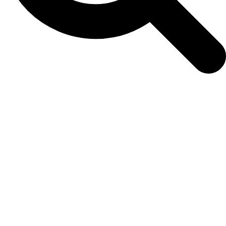
INTRODUCCIÓN
A LOS VENTILADORES DE
TECHO