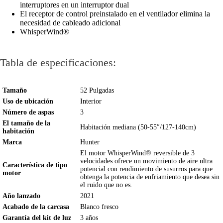
interruptores en un interruptor dual
El receptor de control preinstalado en el ventilador elimina la
necesidad de cableado adicional
WhisperWind®
Tabla de especificaciones:
Tamaño
52 Pulgadas
Uso de ubicación
Interior
Número de aspas
3
El tamaño de la
Habitación mediana (50-55″/127-140cm)
habitación
Marca
Hunter
El motor WhisperWind® reversible de 3
velocidades ofrece un movimiento de aire ultra
Característica de tipo
potencial con rendimiento de susurros para que
motor
obtenga la potencia de enfriamiento que desea sin
el ruido que no es.
Año lanzado
2021
Acabado de la carcasa
Blanco fresco
Garantía del kit de luz
3 años