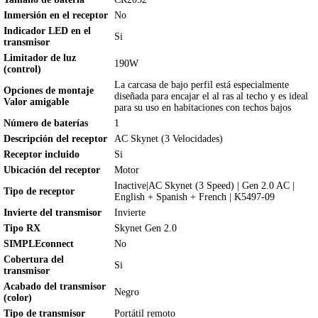
Inmersión en el receptor
No
Indicador LED en el
Si
transmisor
Limitador de luz
190W
(control)
La carcasa de bajo perfil está especialmente
Opciones de montaje
diseñada para encajar el al ras al techo y es ideal
Valor amigable
para su uso en habitaciones con techos bajos
Número de baterías
1
Descripción del receptor
AC Skynet (3 Velocidades)
Receptor incluido
Si
Ubicación del receptor
Motor
Inactive|AC Skynet (3 Speed) | Gen 2.0 AC |
Tipo de receptor
English + Spanish + French | K5497-09
Invierte del transmisor
Invierte
Tipo RX
Skynet Gen 2.0
SIMPLEconnect
No
Cobertura del
Si
transmisor
Acabado del transmisor
Negro
(color)
Tipo de transmisor
Portátil remoto