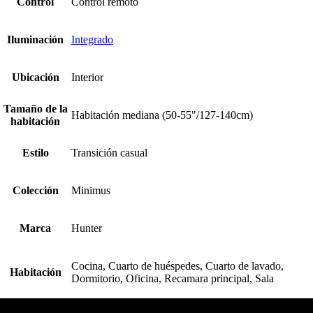
Control
Control remoto
Iluminación
Integrado
Ubicación
Interior
Tamaño de la
Habitación mediana (50-55"/127-140cm)
habitación
Estilo
Transición casual
Colección
Minimus
Marca
Hunter
Cocina, Cuarto de huéspedes, Cuarto de lavado,
Habitación
Dormitorio, Oficina, Recamara principal, Sala
HUNTER FAN