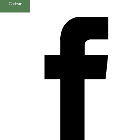
Cotizar
SKU:
51433