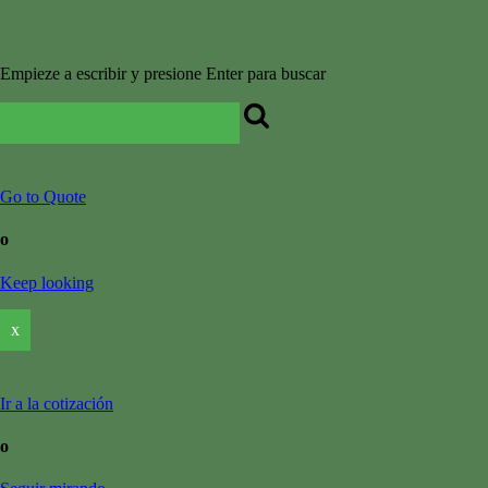
Empieze a escribir y presione Enter para buscar
Go to Quote
o
Keep looking
x
Ir a la cotización
o