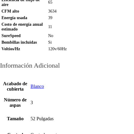
65
aire
CFM alto
3634
Energía usada
39
Costo de energía anual
11
estimado
SureSpeed
No
Bombillas incluidas
Si
Voltios/Hz
120v/60Hz
Información Adicional
Acabado de
Blanco
cubierta
Número de
3
aspas
Tamaño
52 Pulgadas