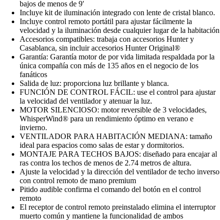
bajos de menos de 9′
Incluye kit de iluminación integrado con lente de cristal blanco.
Incluye control remoto portátil para ajustar fácilmente la
velocidad y la iluminación desde cualquier lugar de la habitación
Accesorios compatibles: trabaja con accesorios Hunter y
Casablanca, sin incluir accesorios Hunter Original®
Garantía: Garantía motor de por vida limitada respaldada por la
única compañía con más de 135 años en el negocio de los
fanáticos
Salida de luz: proporciona luz brillante y blanca.
FUNCIÓN DE CONTROL FÁCIL: use el control para ajustar
la velocidad del ventilador y atenuar la luz.
MOTOR SILENCIOSO: motor reversible de 3 velocidades,
WhisperWind® para un rendimiento óptimo en verano e
invierno.
VENTILADOR PARA HABITACIÓN MEDIANA: tamaño
ideal para espacios como salas de estar y dormitorios.
MONTAJE PARA TECHOS BAJOS: diseñado para encajar al
ras contra los techos de menos de 2.74 metros de altura.
Ajuste la velocidad y la dirección del ventilador de techo inverso
con control remoto de mano premium
Pitido audible confirma el comando del botón en el control
remoto
El receptor de control remoto preinstalado elimina el interruptor
muerto común y mantiene la funcionalidad de ambos