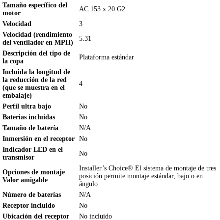
Tamaño específico del
AC 153 x 20 G2
motor
Velocidad
3
Velocidad (rendimiento
5.31
del ventilador en MPH)
Descripción del tipo de
Plataforma estándar
la copa
Incluida la longitud de
la reducción de la red
4
(que se muestra en el
embalaje)
Perfil ultra bajo
No
Baterias incluidas
No
Tamaño de batería
N/A
Inmersión en el receptor
No
Indicador LED en el
No
transmisor
Installer’s Choice® El sistema de montaje de tres
Opciones de montaje
posición permite montaje estándar, bajo o en
Valor amigable
ángulo
Número de baterías
N/A
Receptor incluido
No
Ubicación del receptor
No incluido