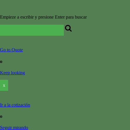
Empieze a escribir y presione Enter para buscar
Go to Quote
o
Keep looking
x
Ir a la cotización
o
Seguir mirando