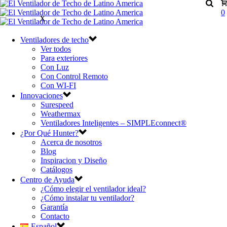
0
X
Ventiladores de techo
Ver todos
Para exteriores
Con Luz
Con Control Remoto
Con WI-FI
Innovaciones
Surespeed
Weathermax
Ventiladores Inteligentes – SIMPLEconnect®
¿Por Qué Hunter?
Acerca de nosotros
Blog
Inspiracion y Diseño
Catálogos
Centro de Ayuda
¿Cómo elegir el ventilador ideal?
¿Cómo instalar tu ventilador?
Garantía
Contacto
Español