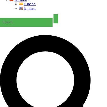
Español
English