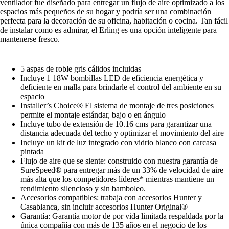
ventilador fue diseñado para entregar un flujo de aire optimizado a los
espacios más pequeños de su hogar y podría ser una combinación
perfecta para la decoración de su oficina, habitación o cocina. Tan fácil
de instalar como es admirar, el Erling es una opción inteligente para
mantenerse fresco.
5 aspas de roble gris cálidos incluidas
Incluye 1 18W bombillas LED de eficiencia energética y
deficiente en malla para brindarle el control del ambiente en su
espacio
Installer’s Choice® El sistema de montaje de tres posiciones
permite el montaje estándar, bajo o en ángulo
Incluye tubo de extensión de 10.16 cms para garantizar una
distancia adecuada del techo y optimizar el movimiento del aire
Incluye un kit de luz integrado con vidrio blanco con carcasa
pintada
Flujo de aire que se siente: construido con nuestra garantía de
SureSpeed® para entregar más de un 33% de velocidad de aire
más alta que los competidores líderes* mientras mantiene un
rendimiento silencioso y sin bamboleo.
Accesorios compatibles: trabaja con accesorios Hunter y
Casablanca, sin incluir accesorios Hunter Original®
Garantía: Garantía motor de por vida limitada respaldada por la
única compañía con más de 135 años en el negocio de los