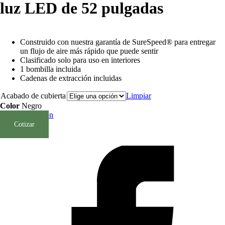
luz LED de 52 pulgadas
Construido con nuestra garantía de SureSpeed® para entregar
un flujo de aire más rápido que puede sentir
Clasificado solo para uso en interiores
1 bombilla incluida
Cadenas de extracción incluidas
Acabado de cubierta
Limpiar
Color
Negro
Borrar Selección
Cotizar
SKU:
N/D