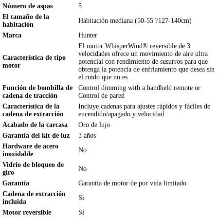
Número de aspas
5
El tamaño de la
Habitación mediana (50-55″/127-140cm)
habitación
Marca
Hunter
El motor WhisperWind® reversible de 3
velocidades ofrece un movimiento de aire ultra
Característica de tipo
potencial con rendimiento de susurros para que
motor
obtenga la potencia de enfriamiento que desea sin
el ruido que no es.
Función de bombilla de
Control dimming with a handheld remote or
cadena de tracción
Control de pared
Característica de la
Incluye cadenas para ajustes rápidos y fáciles de
cadena de extracción
encendido/apagado y velocidad
Acabado de la carcasa
Oro de lujo
Garantía del kit de luz
3 años
Hardware de acero
No
inoxidable
Vidrio de bloqueo de
No
giro
Garantía
Garantía de motor de por vida limitado
Cadena de extracción
Si
incluida
Motor reversible
Si