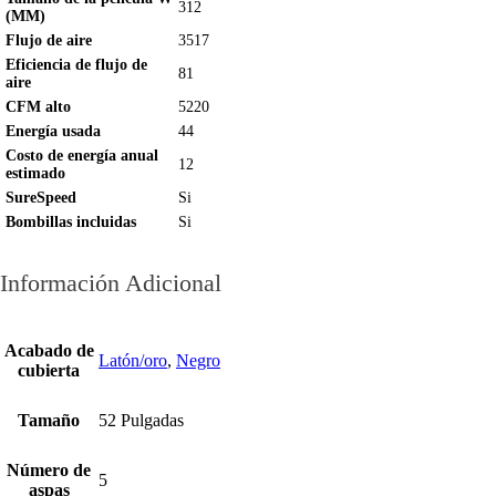
312
(MM)
Flujo de aire
3517
Eficiencia de flujo de
81
aire
CFM alto
5220
Energía usada
44
Costo de energía anual
12
estimado
SureSpeed
Si
Bombillas incluidas
Si
Información Adicional
Acabado de
Latón/oro
,
Negro
cubierta
Tamaño
52 Pulgadas
Número de
5
aspas