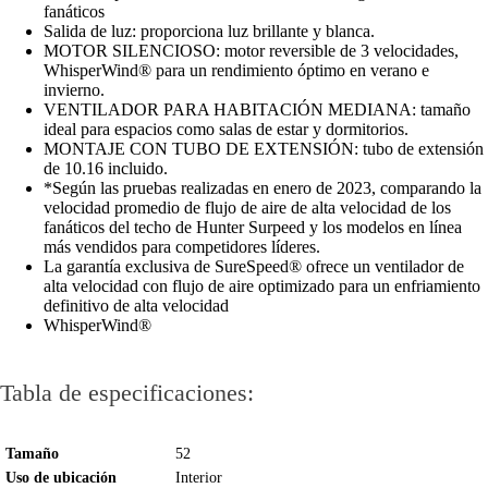
fanáticos
Salida de luz: proporciona luz brillante y blanca.
MOTOR SILENCIOSO: motor reversible de 3 velocidades,
WhisperWind® para un rendimiento óptimo en verano e
invierno.
VENTILADOR PARA HABITACIÓN MEDIANA: tamaño
ideal para espacios como salas de estar y dormitorios.
MONTAJE CON TUBO DE EXTENSIÓN: tubo de extensión
de 10.16 incluido.
*Según las pruebas realizadas en enero de 2023, comparando la
velocidad promedio de flujo de aire de alta velocidad de los
fanáticos del techo de Hunter Surpeed y los modelos en línea
más vendidos para competidores líderes.
La garantía exclusiva de SureSpeed® ofrece un ventilador de
alta velocidad con flujo de aire optimizado para un enfriamiento
definitivo de alta velocidad
WhisperWind®
Tabla de especificaciones:
Tamaño
52
Uso de ubicación
Interior