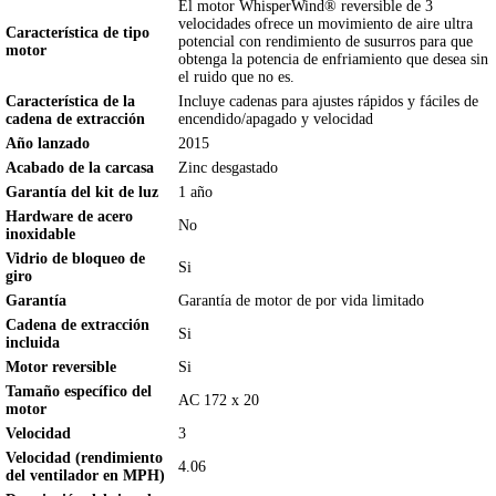
El motor WhisperWind® reversible de 3
velocidades ofrece un movimiento de aire ultra
Característica de tipo
potencial con rendimiento de susurros para que
motor
obtenga la potencia de enfriamiento que desea sin
el ruido que no es.
Característica de la
Incluye cadenas para ajustes rápidos y fáciles de
cadena de extracción
encendido/apagado y velocidad
Año lanzado
2015
Acabado de la carcasa
Zinc desgastado
Garantía del kit de luz
1 año
Hardware de acero
No
inoxidable
Vidrio de bloqueo de
Si
giro
Garantía
Garantía de motor de por vida limitado
Cadena de extracción
Si
incluida
Motor reversible
Si
Tamaño específico del
AC 172 x 20
motor
Velocidad
3
Velocidad (rendimiento
4.06
del ventilador en MPH)