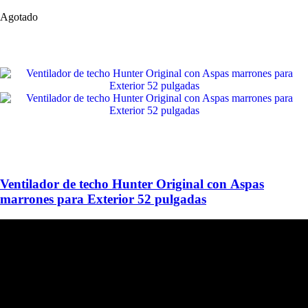
Agotado
Ventilador de techo Hunter Original con Aspas
marrones para Exterior 52 pulgadas
HUNTER FAN
Hace más de 140 años inventamos el ventilador de techo y seguimos
perfeccionándolo; lo que nos convierte en una empresa innovadora,
capaz de adaptarnos a las necesidades del mercado por más de un
siglo.