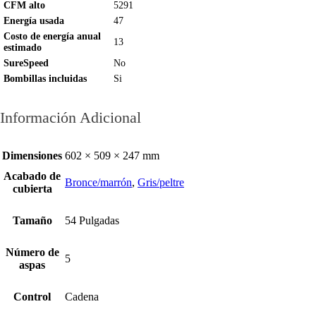
CFM alto
5291
Energía usada
47
Costo de energía anual
13
estimado
SureSpeed
No
Bombillas incluidas
Si
Información Adicional
Dimensiones
602 × 509 × 247 mm
Acabado de
Bronce/marrón
,
Gris/peltre
cubierta
Tamaño
54 Pulgadas
Número de
5
aspas
Control
Cadena