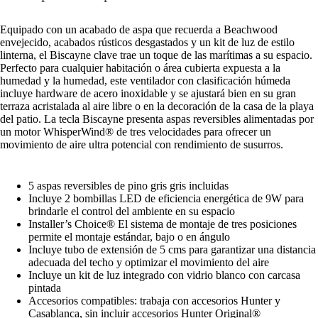
Equipado con un acabado de aspa que recuerda a Beachwood
envejecido, acabados rústicos desgastados y un kit de luz de estilo
linterna, el Biscayne clave trae un toque de las marítimas a su espacio.
Perfecto para cualquier habitación o área cubierta expuesta a la
humedad y la humedad, este ventilador con clasificación húmeda
incluye hardware de acero inoxidable y se ajustará bien en su gran
terraza acristalada al aire libre o en la decoración de la casa de la playa
del patio. La tecla Biscayne presenta aspas reversibles alimentadas por
un motor WhisperWind® de tres velocidades para ofrecer un
movimiento de aire ultra potencial con rendimiento de susurros.
5 aspas reversibles de pino gris gris incluidas
Incluye 2 bombillas LED de eficiencia energética de 9W para
brindarle el control del ambiente en su espacio
Installer’s Choice® El sistema de montaje de tres posiciones
permite el montaje estándar, bajo o en ángulo
Incluye tubo de extensión de 5 cms para garantizar una distancia
adecuada del techo y optimizar el movimiento del aire
Incluye un kit de luz integrado con vidrio blanco con carcasa
pintada
Accesorios compatibles: trabaja con accesorios Hunter y
Casablanca, sin incluir accesorios Hunter Original®