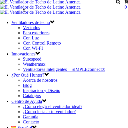
0
X
Ventiladores de techo
Ver todos
Para exteriores
Con Luz
Con Control Remoto
Con WI-FI
Innovaciones
Surespeed
Weathermax
Ventiladores Inteligentes – SIMPLEconnect®
¿Por Qué Hunter?
Acerca de nosotros
Blog
Inspiracion y Diseño
Catálogos
Centro de Ayuda
¿Cómo elegir el ventilador ideal?
¿Cómo instalar tu ventilador?
Garantía
Contacto
Español