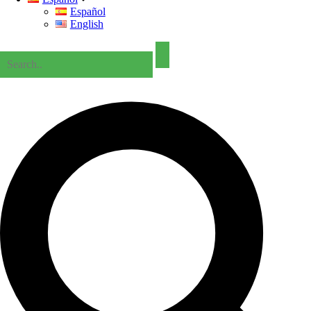
Español
English