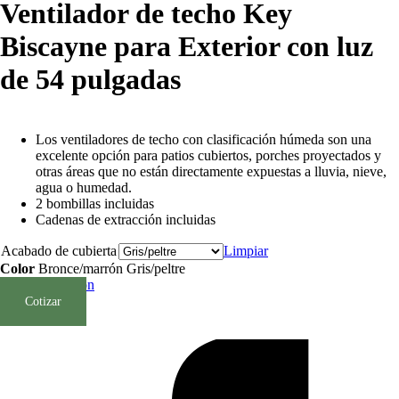
Ventilador de techo Key
Biscayne para Exterior con luz
de 54 pulgadas
Los ventiladores de techo con clasificación húmeda son una
excelente opción para patios cubiertos, porches proyectados y
otras áreas que no están directamente expuestas a lluvia, nieve,
agua o humedad.
2 bombillas incluidas
Cadenas de extracción incluidas
Acabado de cubierta
Limpiar
Color
Bronce/marrón
Gris/peltre
Borrar Selección
Cotizar
SKU:
59135