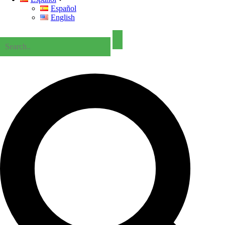
Español
English