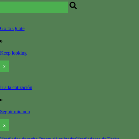
Go to Quote
o
Keep looking
x
Ir a la cotización
o
Seguir mirando
x