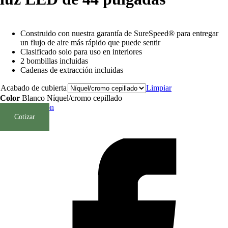
Construido con nuestra garantía de SureSpeed® para entregar
un flujo de aire más rápido que puede sentir
Clasificado solo para uso en interiores
2 bombillas incluidas
Cadenas de extracción incluidas
Acabado de cubierta
Limpiar
Color
Blanco
Níquel/cromo cepillado
Borrar Selección
Cotizar
SKU:
N/D