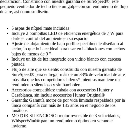
declaración. Construido con nuestra garantía de SureSpeed®, este
pequeño ventilador de techo tiene un golpe con su rendimiento de flujo
de aire, así como su diseño.
5 aspas de níquel mate incluidas
Incluye 2 bombillas LED de eficiencia energética de 7 W para
darle el control del ambiente en su espacio
Ajuste de alojamiento de bajo perfil especialmente diseñado al
techo, lo que lo hace ideal para usar en habitaciones con techos
bajos de menos de 9 ”
Incluye un kit de luz integrado con vidrio blanco con carcasa
pintada
Flujo de aire que se siente: construido con nuestra garantía de
SureSpeed® para entregar más de un 33% de velocidad de aire
más alta que los competidores líderes* mientras mantiene un
rendimiento silencioso y sin bamboleo.
Accesorios compatibles: trabaja con accesorios Hunter y
Casablanca, sin incluir accesorios Hunter Original®
Garantía: Garantía motor de por vida limitada respaldada por la
única compañía con más de 135 años en el negocio de los
fanáticos
MOTOR SILENCIOSO: motor reversible de 3 velocidades,
WhisperWind® para un rendimiento óptimo en verano e
invierno.