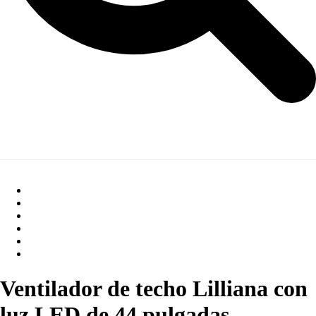
Ventilador de techo Lilliana con
luz LED de 44 pulgadas