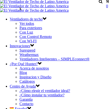
0
X
Ventiladores de techo
Ver todos
Para exteriores
Con Luz
Con Control Remoto
Con WI-FI
Innovaciones
Surespeed
Weathermax
Ventiladores Inteligentes – SIMPLEconnect®
¿Por Qué Hunter?
Acerca de nosotros
Blog
Inspiracion y Diseño
Catálogos
Centro de Ayuda
¿Cómo elegir el ventilador ideal?
¿Cómo instalar tu ventilador?
Garantía
Contacto
Español