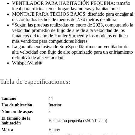
VENTILADOR PARA HABITACIÓN PEQUEÑA: tamaño
ideal para oficinas en el hogar, lavanderas y habitaciones.
MONTAJE PARA TECHOS BAJOS: diseñado para encajar al
ras contra los techos de menos de 2.74 metros de altura.
*Según las pruebas realizadas en enero de 2023, comparando la
velocidad promedio de flujo de aire de alta velocidad de los
fanáticos del techo de Hunter Surpeed y los modelos en línea
más vendidos para competidores líderes.
La garantía exclusiva de SureSpeed® ofrece un ventilador de
alta velocidad con flujo de aire optimizado para un enfriamiento
definitivo de alta velocidad
WhisperWind®
Tabla de especificaciones:
Tamaño
44
Uso de ubicación
Interior
Número de aspas
5
El tamaño de la
Habitación pequeña (<50"/127cm)
habitación
Marca
Hunter